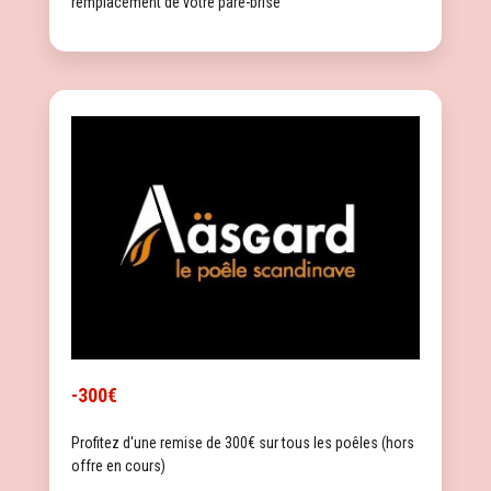
remplacement de votre pare-brise
-300€
Profitez d'une remise de 300€ sur tous les poêles (hors
offre en cours)