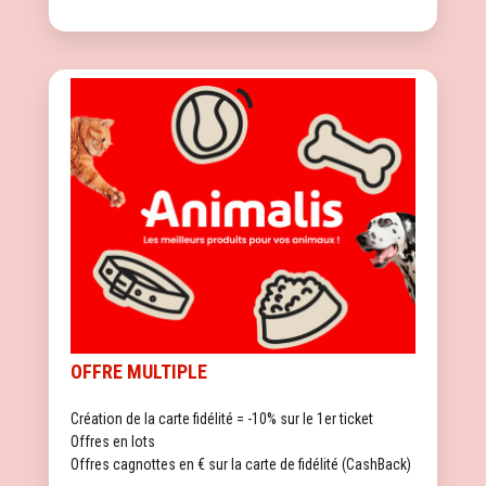
OFFRE MULTIPLE
Création de la carte fidélité = -10% sur le 1er ticket
Offres en lots
Offres cagnottes en € sur la carte de fidélité (CashBack)