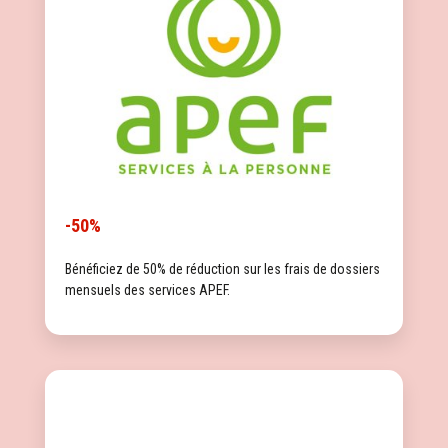
-50%
Bénéficiez de 50% de réduction sur les frais de dossiers
mensuels des services APEF.