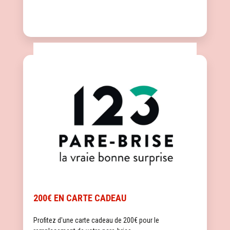
200€ EN CARTE CADEAU
Profitez d'une carte cadeau de 200€ pour le